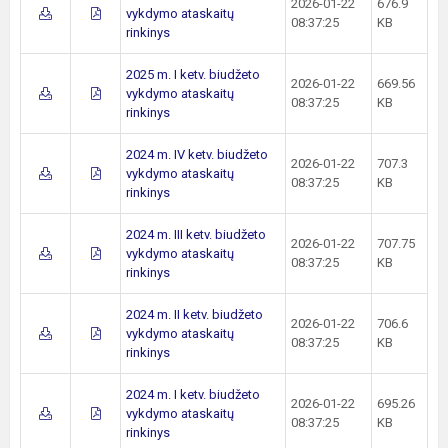
2026-01-22
676.9
vykdymo ataskaitų
08:37:25
KB
rinkinys
2025 m. I ketv. biudžeto
2026-01-22
669.56
vykdymo ataskaitų
08:37:25
KB
rinkinys
2024 m. IV ketv. biudžeto
2026-01-22
707.3
vykdymo ataskaitų
08:37:25
KB
rinkinys
2024 m. III ketv. biudžeto
2026-01-22
707.75
vykdymo ataskaitų
08:37:25
KB
rinkinys
2024 m. II ketv. biudžeto
2026-01-22
706.6
vykdymo ataskaitų
08:37:25
KB
rinkinys
2024 m. I ketv. biudžeto
2026-01-22
695.26
vykdymo ataskaitų
08:37:25
KB
rinkinys