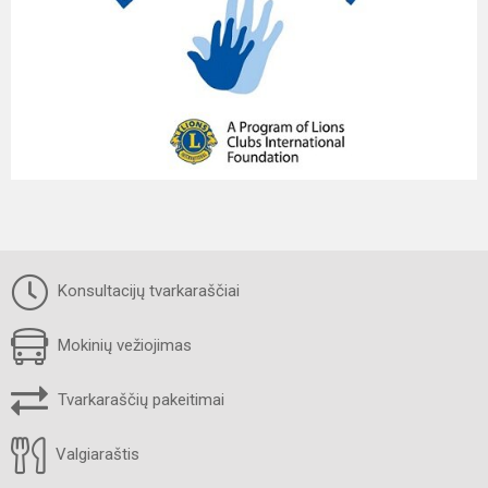
Konsultacijų tvarkaraščiai
Mokinių vežiojimas
Tvarkaraščių pakeitimai
Valgiaraštis