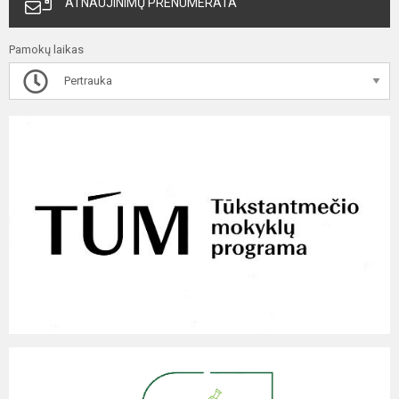
ATNAUJINIMŲ PRENUMERATA
Pamokų laikas
Pertrauka