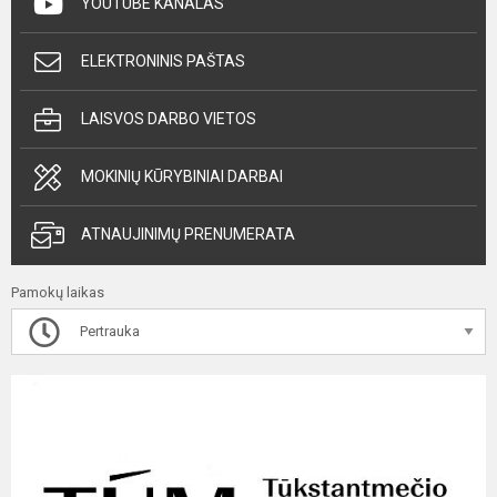
YOUTUBE KANALAS
ELEKTRONINIS PAŠTAS
LAISVOS DARBO VIETOS
MOKINIŲ KŪRYBINIAI DARBAI
ATNAUJINIMŲ PRENUMERATA
Pamokų laikas
Pertrauka