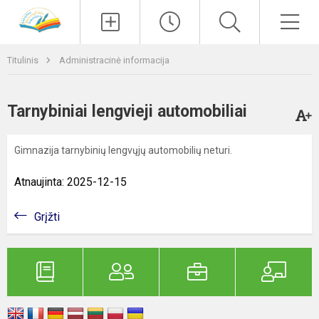
Paieška
Men
Titulinis
Administracinė informacija
Tarnybiniai lengvieji automobiliai
Gimnazija tarnybinių lengvųjų automobilių neturi.
Atnaujinta: 2025-12-15
Grįžti