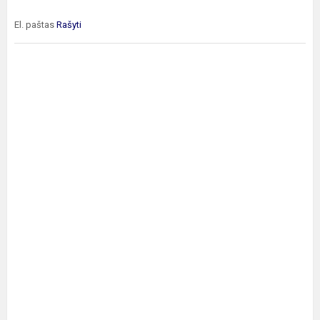
El. paštas
Rašyti