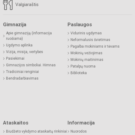
Valgiaraštis
Gimnazija
Paslaugos
Apie gimnaziją (informacija
Vidurinis ugdymas
ruošiama)
Neformalusis švietimas
Ugdymo aplinka
Pagalba mokiniams ir tėvams
Vizija, misija, vertybės
Mokinių vežiojimas
Pasiekimai
Mokinių maitinimas
Gimnazijos simboliai. Himnas
Patalpų nuoma
Tradiciniai renginiai
Biblioteka
Bendradarbiavimas
Ataskaitos
Informacija
Biudžeto vykdymo ataskaitų rinkiniai
Nuorodos