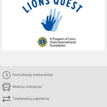
Konsultacijų tvarkaraščiai
Mokinių vežiojimas
Tvarkaraščių pakeitimai