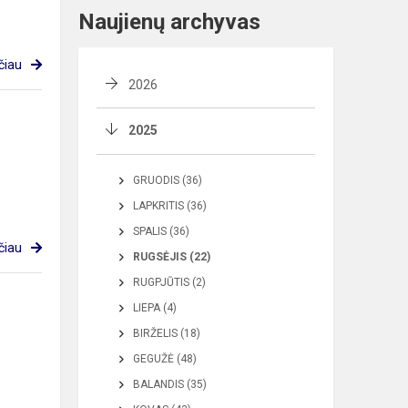
Naujienų archyvas
čiau
2026
2025
GRUODIS (36)
LAPKRITIS (36)
SPALIS (36)
čiau
RUGSĖJIS (22)
RUGPJŪTIS (2)
LIEPA (4)
BIRŽELIS (18)
GEGUŽĖ (48)
BALANDIS (35)