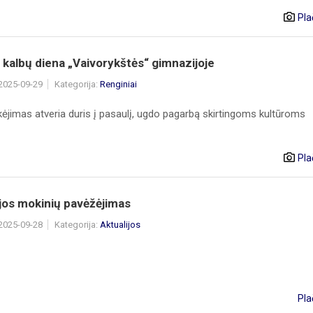
Pla
kalbų diena „Vaivorykštės“ gimnazijoje
 2025-09-29
Kategorija:
Renginiai
ėjimas atveria duris į pasaulį, ugdo pagarbą skirtingoms kultūroms
Pla
jos mokinių pavėžėjimas
 2025-09-28
Kategorija:
Aktualijos
Pla