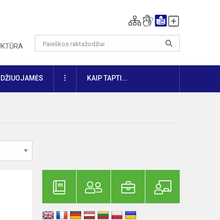
RUKTŪRA
DAUGIAU
IDŽIUOJAMĖS
KAIP TAPTI...