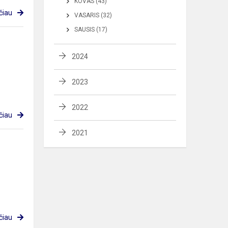
KOVAS (43)
čiau
VASARIS (32)
SAUSIS (17)
2024
2023
2022
čiau
2021
čiau