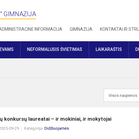
“ GIMNAZIJA
ADMINISTRACINĖ INFORMACIJA
GIMNAZIJA
KONTAKTAI IR ST
TĖVAMS
NEFORMALUSIS ŠVIETIMAS
LAIKARAŠTIS
D
ų konkursų laureatai – ir mokiniai, ir mokytojai
 2025-09-29
Kategorija:
Didžiuojamės