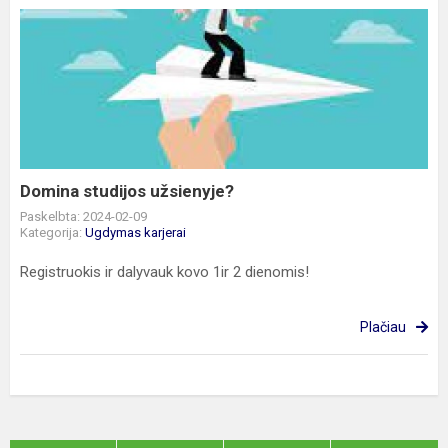
Domina
studijos
užsienyje?
Domina studijos užsienyje?
Paskelbta: 2024-02-09
Kategorija:
Ugdymas karjerai
Registruokis ir dalyvauk kovo 1ir 2 dienomis!
Plačiau