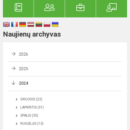
Naujienų archyvas
2026
2025
2024
GRUODIS (22)
LAPKRITIS (31)
SPALIS (35)
RUGSĖJIS (13)