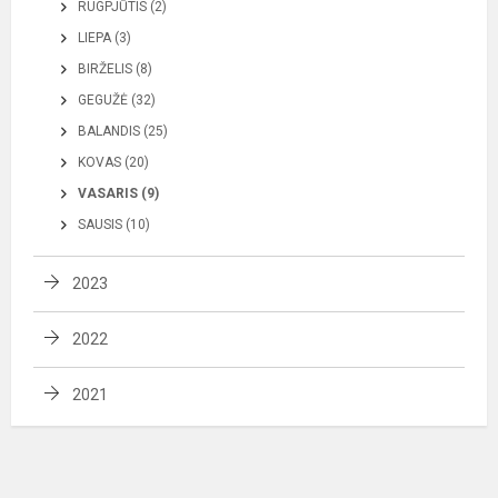
RUGPJŪTIS (2)
LIEPA (3)
BIRŽELIS (8)
GEGUŽĖ (32)
BALANDIS (25)
KOVAS (20)
VASARIS (9)
SAUSIS (10)
2023
2022
2021