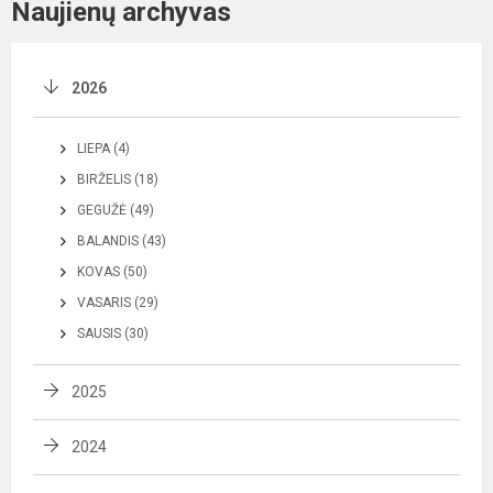
Naujienų archyvas
2026
LIEPA (4)
BIRŽELIS (18)
GEGUŽĖ (49)
BALANDIS (43)
KOVAS (50)
VASARIS (29)
SAUSIS (30)
2025
2024