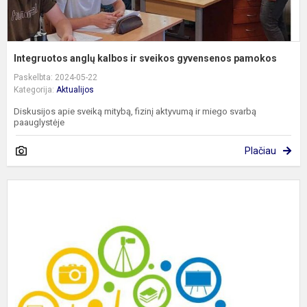
Integruotos anglų kalbos ir sveikos gyvensenos pamokos
Paskelbta: 2024-05-22
Kategorija:
Aktualijos
Diskusijos apie sveiką mitybą, fizinį aktyvumą ir miego svarbą
paauglystėje
Plačiau
S