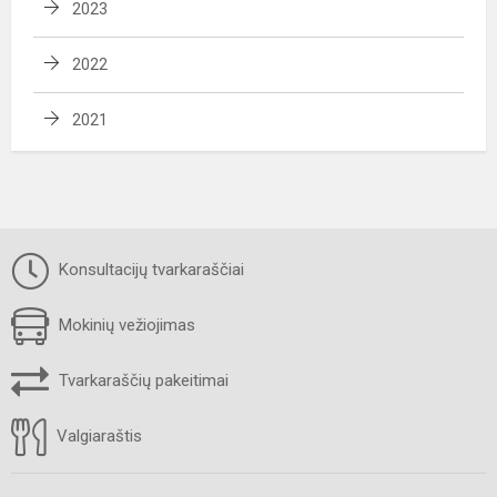
2023
2022
2021
Konsultacijų tvarkaraščiai
Mokinių vežiojimas
Tvarkaraščių pakeitimai
Valgiaraštis