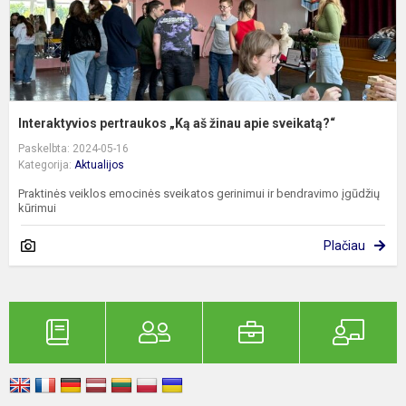
Interaktyvios pertraukos „Ką aš žinau apie sveikatą?“
Paskelbta: 2024-05-16
Kategorija:
Aktualijos
Praktinės veiklos emocinės sveikatos gerinimui ir bendravimo įgūdžių
kūrimui
Plačiau