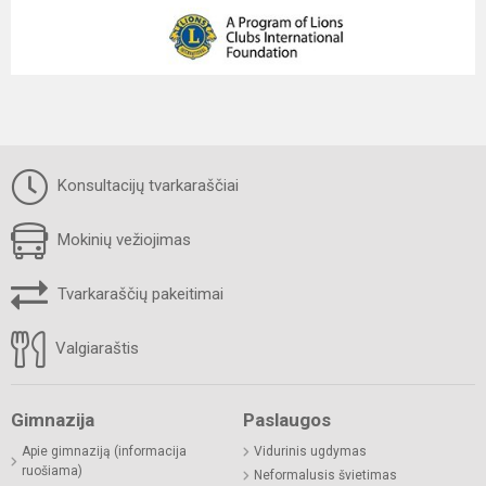
Konsultacijų tvarkaraščiai
Mokinių vežiojimas
Tvarkaraščių pakeitimai
Valgiaraštis
Gimnazija
Paslaugos
Apie gimnaziją (informacija
Vidurinis ugdymas
ruošiama)
Neformalusis švietimas