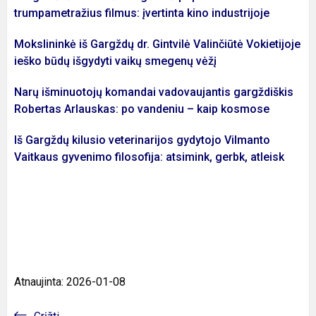
trumpametražius filmus: įvertinta kino industrijoje
Mokslininkė iš Gargždų dr. Gintvilė Valinčiūtė Vokietijoje
ieško būdų išgydyti vaikų smegenų vėžį
Narų išminuotojų komandai vadovaujantis gargždiškis
Robertas Arlauskas: po vandeniu – kaip kosmose
Iš Gargždų kilusio veterinarijos gydytojo Vilmanto
Vaitkaus gyvenimo filosofija: atsimink, gerbk, atleisk
Atnaujinta: 2026-01-08