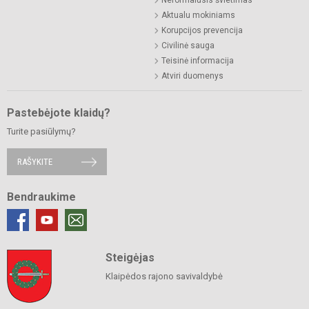
Neformalusis švietimas
Aktualu mokiniams
Korupcijos prevencija
Civilinė sauga
Teisinė informacija
Atviri duomenys
Pastebėjote klaidų?
Turite pasiūlymų?
RAŠYKITE
Bendraukime
Steigėjas
Klaipėdos rajono savivaldybė