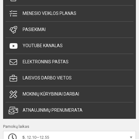
MĖNESIO VEIKLOS PLANAS
PASIEKIMAI
YOUTUBE KANALAS
ELEKTRONINIS PAŠTAS
LAISVOS DARBO VIETOS
MOKINIŲ KŪRYBINIAI DARBAI
ATNAUJINIMŲ PRENUMERATA
Pamokų laikas
5.
12.10—12.55