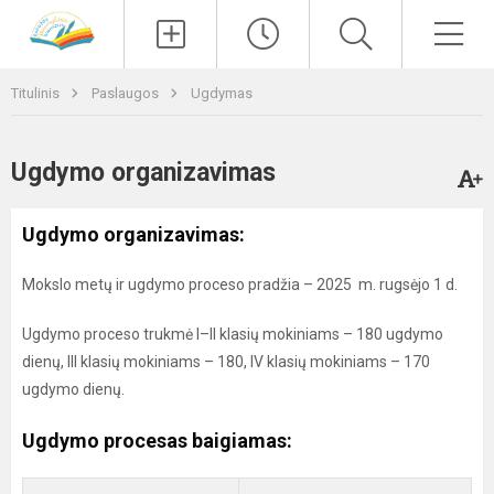
Paieška
Men
Titulinis
Paslaugos
Ugdymas
Ugdymo organizavimas
Ugdymo organizavimas:
Mokslo metų ir ugdymo proceso pradžia – 2025 m. rugsėjo 1 d.
Ugdymo proceso trukmė I–II klasių mokiniams – 180 ugdymo
dienų, III klasių mokiniams – 180, IV klasių mokiniams – 170
ugdymo dienų.
Ugdymo procesas baigiamas: