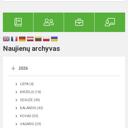
Naujienų archyvas
2026
LIEPA (4)
BIRŽELIS (18)
GEGUŽĖ (49)
BALANDIS (43)
KOVAS (50)
VASARIS (29)