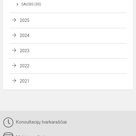
SAUSIS (30)
2025
2024
2023
2022
2021
Konsultacijų tvarkaraščiai