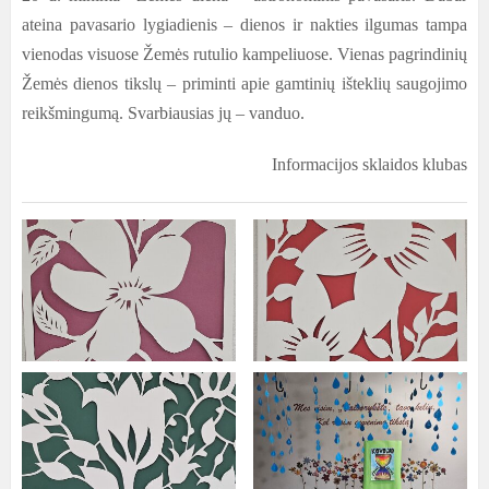
ateina pavasario lygiadienis – dienos ir nakties ilgumas tampa
vienodas visuose Žemės rutulio kampeliuose. Vienas pagrindinių
Žemės dienos tikslų – priminti apie gamtinių išteklių saugojimo
reikšmingumą. Svarbiausias jų – vanduo.
Informacijos sklaidos klubas