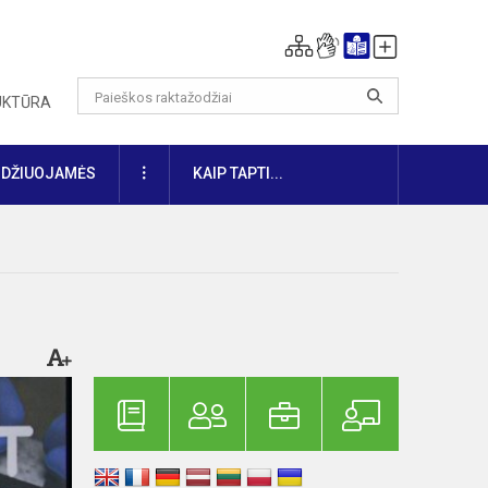
RUKTŪRA
DAUGIAU
IDŽIUOJAMĖS
KAIP TAPTI...