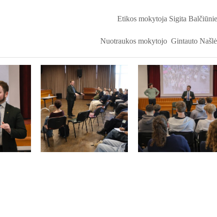
Etikos mokytoja Sigita Balčiūni
Nuotraukos mokytojo Gintauto Našl