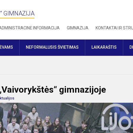
“ GIMNAZIJA
ADMINISTRACINĖ INFORMACIJA
GIMNAZIJA
KONTAKTAI IR ST
TĖVAMS
NEFORMALUSIS ŠVIETIMAS
LAIKARAŠTIS
D
„Vaivorykštės“ gimnazijoje
ktualijos