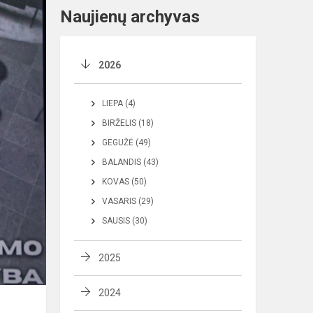
Naujienų archyvas
2026
LIEPA (4)
BIRŽELIS (18)
GEGUŽĖ (49)
BALANDIS (43)
KOVAS (50)
VASARIS (29)
SAUSIS (30)
2025
2024