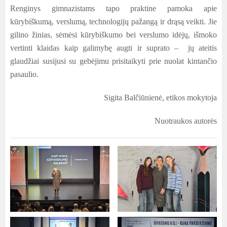
Renginys gimnazistams tapo praktine pamoka apie
kūrybiškumą, verslumą, technologijų pažangą ir drąsą veikti. Jie
gilino žinias, sėmėsi kūrybiškumo bei verslumo idėjų, išmoko
vertinti klaidas kaip galimybę augti ir suprato – jų ateitis
glaudžiai susijusi su gebėjimu prisitaikyti prie nuolat kintančio
pasaulio.
Sigita Balčiūnienė, etikos mokytoja
Nuotraukos autorės