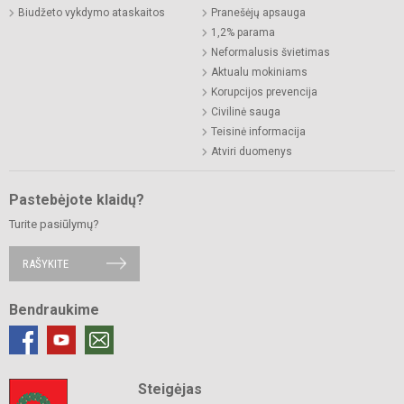
Biudžeto vykdymo ataskaitos
Pranešėjų apsauga
1,2% parama
Neformalusis švietimas
Aktualu mokiniams
Korupcijos prevencija
Civilinė sauga
Teisinė informacija
Atviri duomenys
Pastebėjote klaidų?
Turite pasiūlymų?
RAŠYKITE
Bendraukime
Steigėjas