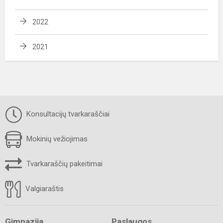
2022
2021
Konsultacijų tvarkaraščiai
Mokinių vežiojimas
Tvarkaraščių pakeitimai
Valgiaraštis
Gimnazija
Paslaugos