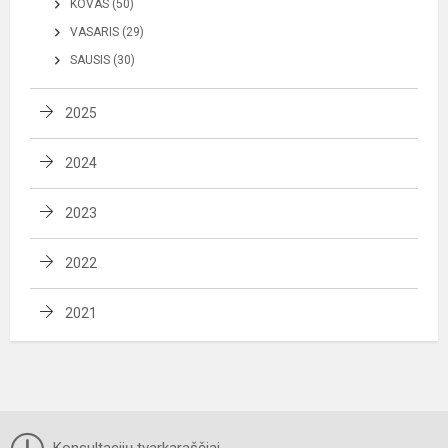
KOVAS (50)
VASARIS (29)
SAUSIS (30)
2025
2024
2023
2022
2021
Konsultacijų tvarkaraščiai