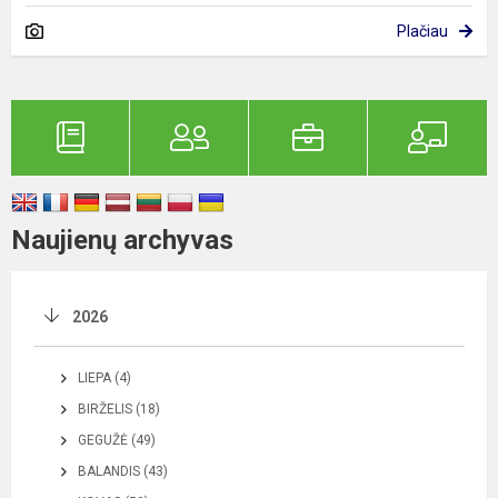
Plačiau
Naujienų archyvas
2026
LIEPA (4)
BIRŽELIS (18)
GEGUŽĖ (49)
BALANDIS (43)