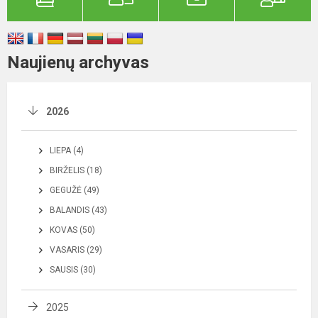
Naujienų archyvas
2026
LIEPA (4)
BIRŽELIS (18)
GEGUŽĖ (49)
BALANDIS (43)
KOVAS (50)
VASARIS (29)
SAUSIS (30)
2025