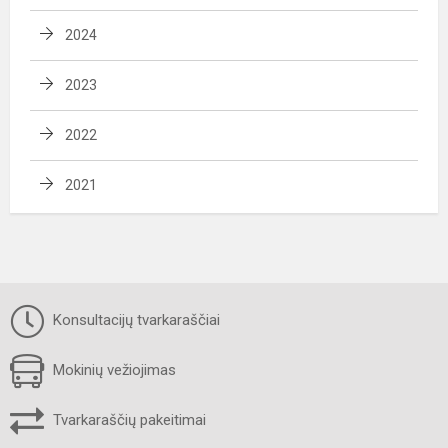
2024
2023
2022
2021
Konsultacijų tvarkaraščiai
Mokinių vežiojimas
Tvarkaraščių pakeitimai