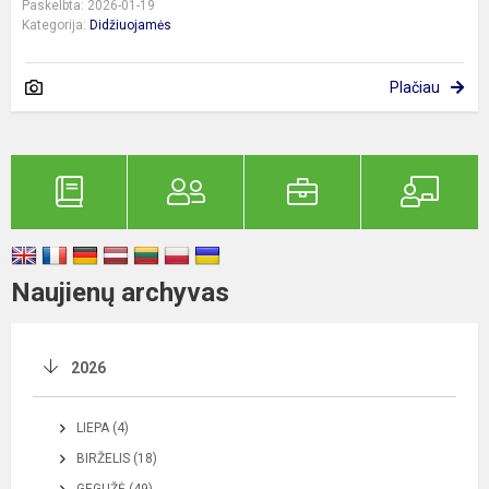
Paskelbta: 2026-01-19
Kategorija:
Didžiuojamės
Plačiau
Naujienų archyvas
2026
LIEPA (4)
BIRŽELIS (18)
GEGUŽĖ (49)