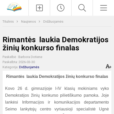
Paieška
Men
Titulinis
Naujienos
Didžiuojamės
Rimantės laukia Demokratijos
žinių konkurso finalas
Paskelbė : Barbora Dotiene
Paskelbta: 2026-03-30
Kategorija:
Didžiuojamės
Rimantės laukia Demokratijos žinių konkurso finalas
Kovo 26 d. gimnazijoje I-IV klasių mokiniams vyko
Demokratijos žinių konkurso pilietiškumo pamoka. Joje
lankėsi Informacijos ir komunikacijos departamento
Seimo lankytojų centro vyriausioji specialistė Ugnė