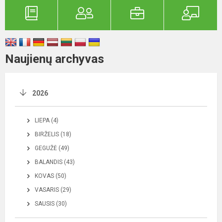
Naujienų archyvas
2026
LIEPA (4)
BIRŽELIS (18)
GEGUŽĖ (49)
BALANDIS (43)
KOVAS (50)
VASARIS (29)
SAUSIS (30)