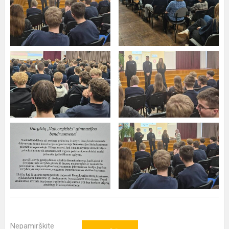
Nepamirškite