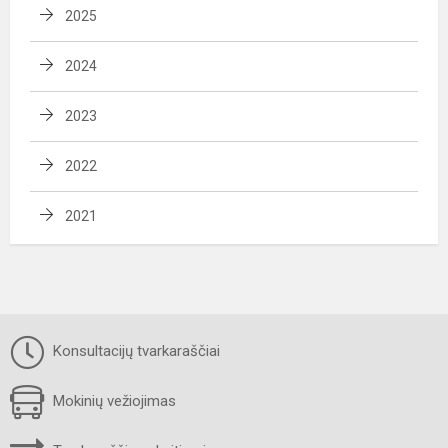
2025
2024
2023
2022
2021
Konsultacijų tvarkaraščiai
Mokinių vežiojimas