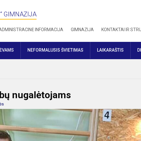
“ GIMNAZIJA
ADMINISTRACINĖ INFORMACIJA
GIMNAZIJA
KONTAKTAI IR ST
TĖVAMS
NEFORMALUSIS ŠVIETIMAS
LAIKARAŠTIS
D
ybų nugalėtojams
ės