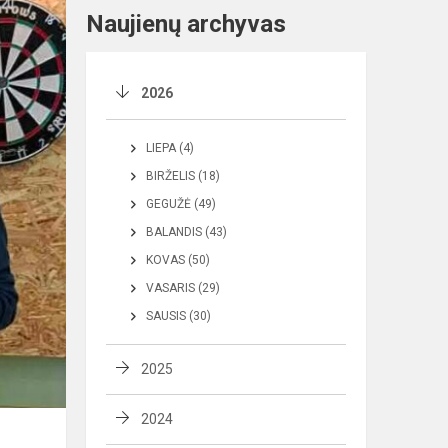
Naujienų archyvas
2026
LIEPA (4)
BIRŽELIS (18)
GEGUŽĖ (49)
BALANDIS (43)
KOVAS (50)
VASARIS (29)
SAUSIS (30)
2025
2024