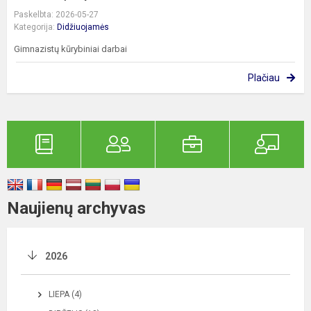
Paskelbta: 2026-05-27
Kategorija:
Didžiuojamės
Gimnazistų kūrybiniai darbai
Plačiau
Naujienų archyvas
2026
LIEPA (4)