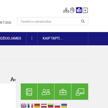
RUKTŪRA
DAUGIAU
IDŽIUOJAMĖS
KAIP TAPTI...