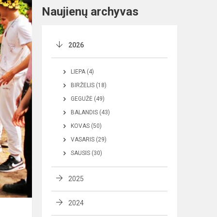
Naujienų archyvas
2026
LIEPA (4)
BIRŽELIS (18)
GEGUŽĖ (49)
BALANDIS (43)
KOVAS (50)
VASARIS (29)
SAUSIS (30)
2025
2024