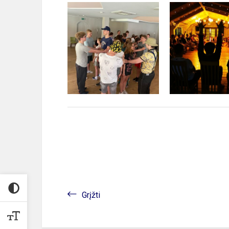
Grįžti