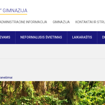
“ GIMNAZIJA
ADMINISTRACINĖ INFORMACIJA
GIMNAZIJA
KONTAKTAI IR ST
TĖVAMS
NEFORMALUSIS ŠVIETIMAS
LAIKARAŠTIS
D
ranešimai