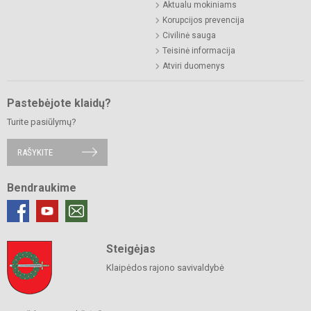
Aktualu mokiniams
Korupcijos prevencija
Civilinė sauga
Teisinė informacija
Atviri duomenys
Pastebėjote klaidų?
Turite pasiūlymų?
RAŠYKITE
Bendraukime
Steigėjas
Klaipėdos rajono savivaldybė