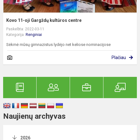
Kovo 11-oji Gargždų kultūros centre
Paskelbta: 2022-03-11
Kategorija:
Renginiai
Sėkmė mūsų gimnazistus lydėjo net keliose nominacijose
Plačiau
Naujienų archyvas
2026