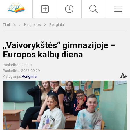
Paieška
Men
Titulinis
Naujienos
Renginiai
„Vaivorykštės“ gimnazijoje –
Europos kalbų diena
Paskelbė : Darius
Paskelbta: 2022-09-29
Kategorija:
Renginiai