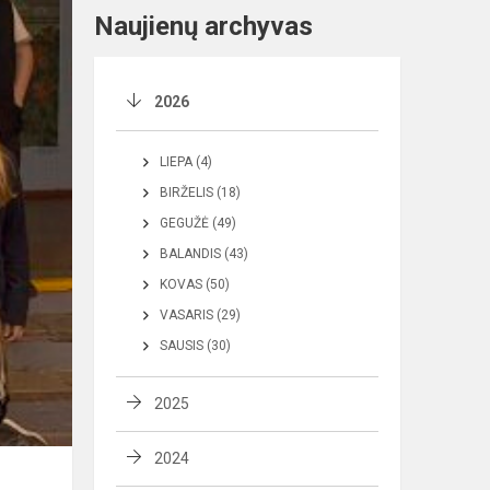
Naujienų archyvas
2026
LIEPA (4)
BIRŽELIS (18)
GEGUŽĖ (49)
BALANDIS (43)
KOVAS (50)
VASARIS (29)
SAUSIS (30)
2025
2024