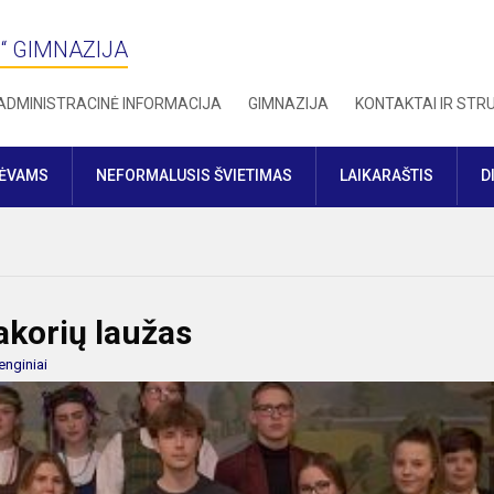
“ GIMNAZIJA
ADMINISTRACINĖ INFORMACIJA
GIMNAZIJA
KONTAKTAI IR ST
TĖVAMS
NEFORMALUSIS ŠVIETIMAS
LAIKARAŠTIS
D
akorių laužas
enginiai