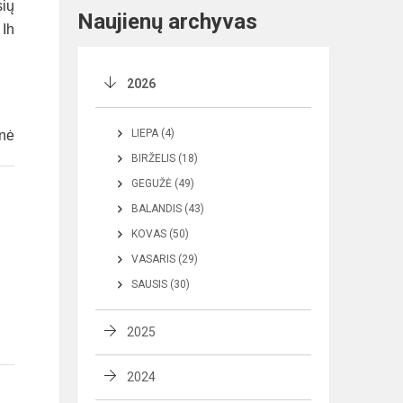
sių
Naujienų archyvas
 Ih
2026
LIEPA (4)
enė
BIRŽELIS (18)
GEGUŽĖ (49)
BALANDIS (43)
KOVAS (50)
VASARIS (29)
SAUSIS (30)
2025
2024