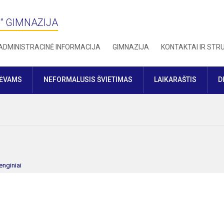
“ GIMNAZIJA
ADMINISTRACINĖ INFORMACIJA
GIMNAZIJA
KONTAKTAI IR ST
TĖVAMS
NEFORMALUSIS ŠVIETIMAS
LAIKARAŠTIS
D
enginiai