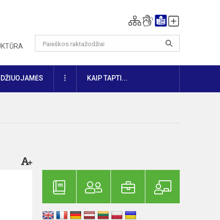
RUKTŪRA
DAUGIAU
IDŽIUOJAMĖS
KAIP TAPTI...