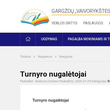
GARGŽDŲ „VAIVORYKŠTĖS
VEIKLOS SRITYS
PASLAUGOS
PRADŽIA
UGDYMAS
PAGALBA MOKINIAMS IR 
Titulinis
Naujienos
Renginiai
Turnyro nugalėtojai
Paskelbė : Barbora Dotiene
Paskelbta: 2026-01-29
Kategorija:
R
Turnyro nugalėtojai