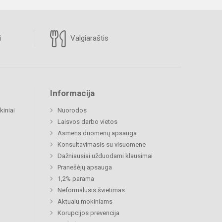
i
Valgiaraštis
Informacija
kiniai
Nuorodos
Laisvos darbo vietos
Asmens duomenų apsauga
Konsultavimasis su visuomene
Dažniausiai užduodami klausimai
Pranešėjų apsauga
1,2% parama
Neformalusis švietimas
Aktualu mokiniams
Korupcijos prevencija