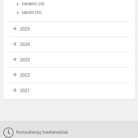
VASARIS (29)
SAUSIS (30)
2025
2024
2023
2022
2021
Konsultacijų tvarkaraščiai