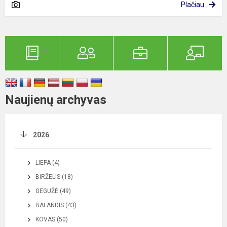
Plačiau
Naujienų archyvas
2026
LIEPA (4)
BIRŽELIS (18)
GEGUŽĖ (49)
BALANDIS (43)
KOVAS (50)