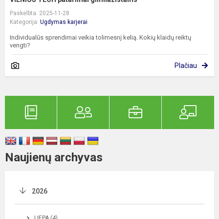
Paskelbta: 2025-11-28
Kategorija:
Ugdymas karjerai
Individualūs sprendimai veikia tolimesnį kelią. Kokių klaidų reiktų
vengti?
Plačiau
Naujienų archyvas
2026
LIEPA (4)