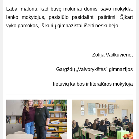
Labai malonu, kad buvę mokiniai domisi savo mokykla,
lanko mokytojus, pasisiūlo pasidalinti patirtimi. Šįkart
vyko pamokos, iš kurių gimnazistai išeiti neskubėjo.
Zofija Vaitkuvienė,
Gargždų „Vaivorykštės" gimnazijos
lietuvių kalbos ir literatūros mokytoja