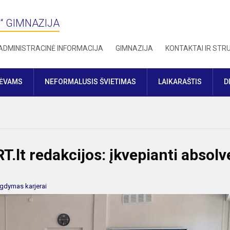
“ GIMNAZIJA
ADMINISTRACINĖ INFORMACIJA
GIMNAZIJA
KONTAKTAI IR ST
TĖVAMS
NEFORMALUSIS ŠVIETIMAS
LAIKARAŠTIS
D
T.lt redakcijos: įkvepianti absol
gdymas karjerai