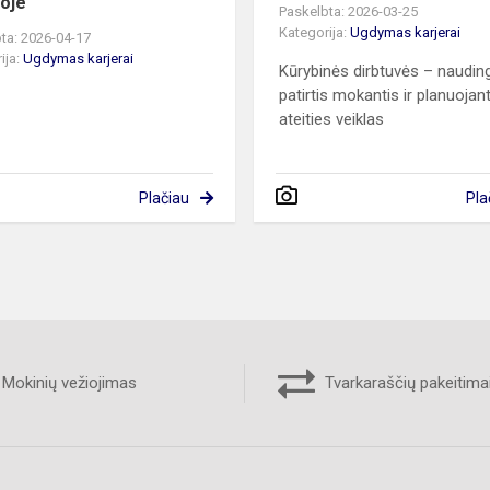
koje
Paskelbta: 2026-03-25
Kategorija:
Ugdymas karjerai
ta: 2026-04-17
ija:
Ugdymas karjerai
Kūrybinės dirbtuvės – naudin
patirtis mokantis ir planuojan
ateities veiklas
Plačiau
Pla
Mokinių vežiojimas
Tvarkaraščių pakeitima