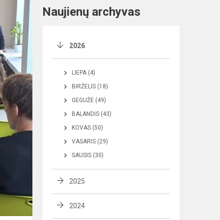
Naujienų archyvas
2026
LIEPA (4)
BIRŽELIS (18)
GEGUŽĖ (49)
BALANDIS (43)
KOVAS (50)
VASARIS (29)
SAUSIS (30)
2025
2024