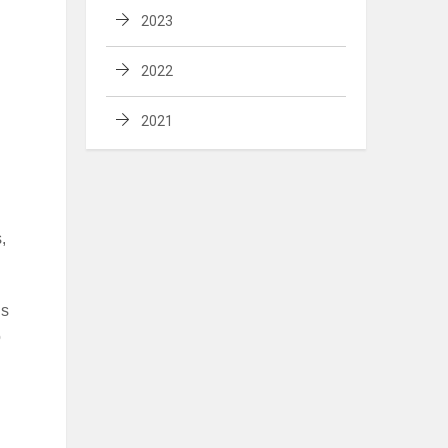
2023
2022
2021
,
is
o