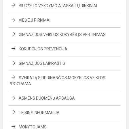
BIUDŽETO VYKDYMO ATASKAITŲ RINKINIAI
VIEŠIEJI PIRKIMAI
GIMNAZIJOS VEIKLOS KOKYBĖS ĮSIVERTINIMAS
KORUPCIJOS PREVENCIJA
GIMNAZIJOS LAIKRAŠTIS
SVEIKATĄ STIPRINANČIOS MOKYKLOS VEIKLOS
PROGRAMA
ASMENS DUOMENŲ APSAUGA
TEISINĖ INFORMACIJA
MOKYTOJAMS