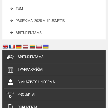
TŪM
PASIEKIMAI 2025 M. I PUSMETIS
ABITURIENTAMS
ABITURIENTAMS
TVARKARAŠČIAI
GIMNAZISTO UNIFORMA
PROJEKTAI
DOKUMENTAI