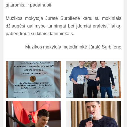
gitaromis, ir padainuoti.
Muzikos mokytoja Jūratė Surblienė kartu su mokiniais
džiaugėsi galimybe turiningai bei įdomiai praleisti laiką,
pabendrauti su kitais dainininkais.
Muzikos mokytoja metodininkė Jūratė Surblienė