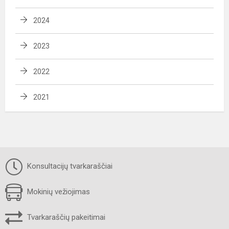
2024
2023
2022
2021
Konsultacijų tvarkaraščiai
Mokinių vežiojimas
Tvarkaraščių pakeitimai