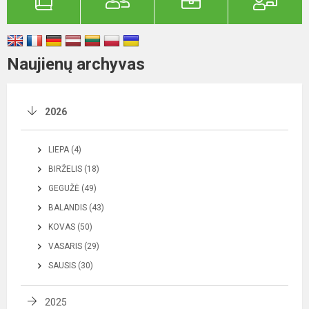
Naujienų archyvas
2026
LIEPA (4)
BIRŽELIS (18)
GEGUŽĖ (49)
BALANDIS (43)
KOVAS (50)
VASARIS (29)
SAUSIS (30)
2025