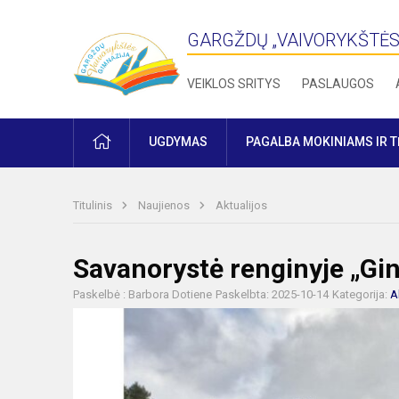
GARGŽDŲ „VAIVORYKŠTĖS
VEIKLOS SRITYS
PASLAUGOS
PRADŽIA
UGDYMAS
PAGALBA MOKINIAMS IR 
Titulinis
Naujienos
Aktualijos
Savanorystė renginyje „Gin
Paskelbė : Barbora Dotiene
Paskelbta: 2025-10-14
Kategorija:
A