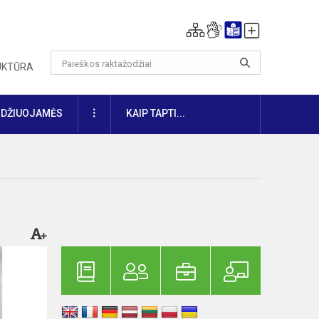
RUKTŪRA
DAUGIAU
IDŽIUOJAMĖS
KAIP TAPTI...