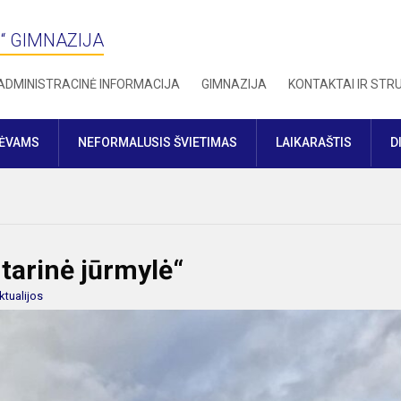
“ GIMNAZIJA
ADMINISTRACINĖ INFORMACIJA
GIMNAZIJA
KONTAKTAI IR ST
TĖVAMS
NEFORMALUSIS ŠVIETIMAS
LAIKARAŠTIS
D
tarinė jūrmylė“
ktualijos