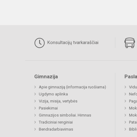
Konsultacijų tvarkaraščiai
Gimnazija
Pasl
Apie gimnaziją (informacija ruošiama)
Vidu
Ugdymo aplinka
Nefo
Vizija, misija, vertybės
Paga
Pasiekimai
Moki
Gimnazijos simboliai. Himnas
Moki
Tradiciniai renginiai
Pat
Bendradarbiavimas
Bibl