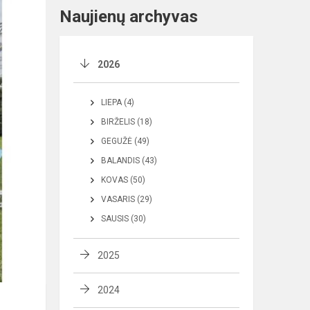
Naujienų archyvas
2026
LIEPA (4)
BIRŽELIS (18)
GEGUŽĖ (49)
BALANDIS (43)
KOVAS (50)
VASARIS (29)
SAUSIS (30)
2025
2024