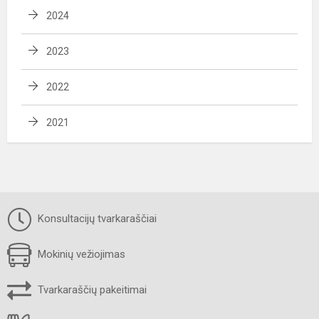
2024
2023
2022
2021
Konsultacijų tvarkaraščiai
Mokinių vežiojimas
Tvarkaraščių pakeitimai