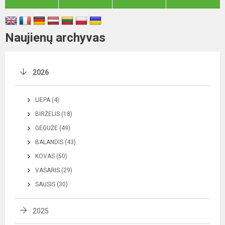
Naujienų archyvas
2026
LIEPA (4)
BIRŽELIS (18)
GEGUŽĖ (49)
BALANDIS (43)
KOVAS (50)
VASARIS (29)
SAUSIS (30)
2025