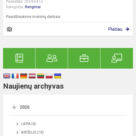
Paskelbta: 2024-04-12
Kategorija:
Renginiai
Pasidžiaukime mokinių darbais
Plačiau
Naujienų archyvas
2026
LIEPA (4)
BIRŽELIS (18)