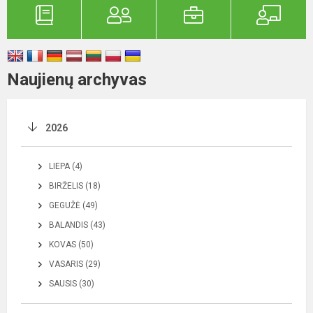
Naujienų archyvas
2026
LIEPA (4)
BIRŽELIS (18)
GEGUŽĖ (49)
BALANDIS (43)
KOVAS (50)
VASARIS (29)
SAUSIS (30)