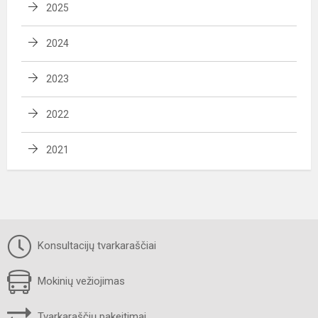
2025
2024
2023
2022
2021
Konsultacijų tvarkaraščiai
Mokinių vežiojimas
Tvarkaraščių pakeitimai