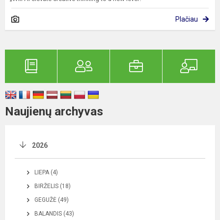
Plačiau
Naujienų archyvas
2026
LIEPA (4)
BIRŽELIS (18)
GEGUŽĖ (49)
BALANDIS (43)