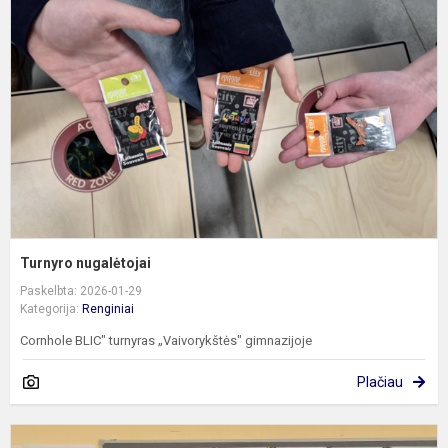
Turnyro nugalėtojai
Paskelbta: 2026-01-29
Kategorija:
Renginiai
Cornhole BLIC" turnyras „Vaivorykštės" gimnazijoje
Plačiau
K