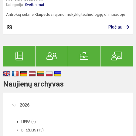
Kategorija:
Sveikinimai
Antrokių sėkmė Klaipėdos rajono mokyklų technologijų olimpiadoje
Plačiau
Naujienų archyvas
2026
LIEPA (4)
BIRŽELIS (18)