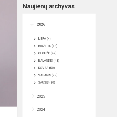
Naujienų archyvas
2026
LIEPA (4)
BIRŽELIS (18)
GEGUŽĖ (49)
BALANDIS (43)
KOVAS (50)
VASARIS (29)
SAUSIS (30)
2025
2024