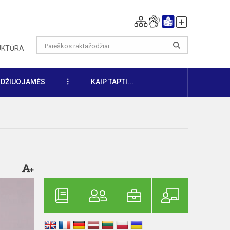
RUKTŪRA
DAUGIAU
IDŽIUOJAMĖS
KAIP TAPTI...