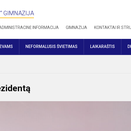
“ GIMNAZIJA
ADMINISTRACINĖ INFORMACIJA
GIMNAZIJA
KONTAKTAI IR ST
TĖVAMS
NEFORMALUSIS ŠVIETIMAS
LAIKARAŠTIS
D
ezidentą