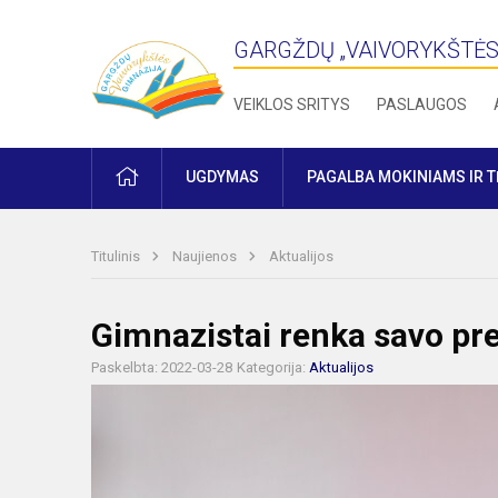
GARGŽDŲ „VAIVORYKŠTĖS
VEIKLOS SRITYS
PASLAUGOS
PRADŽIA
UGDYMAS
PAGALBA MOKINIAMS IR 
Titulinis
Naujienos
Aktualijos
Gimnazistai renka savo pr
Paskelbta: 2022-03-28
Kategorija:
Aktualijos