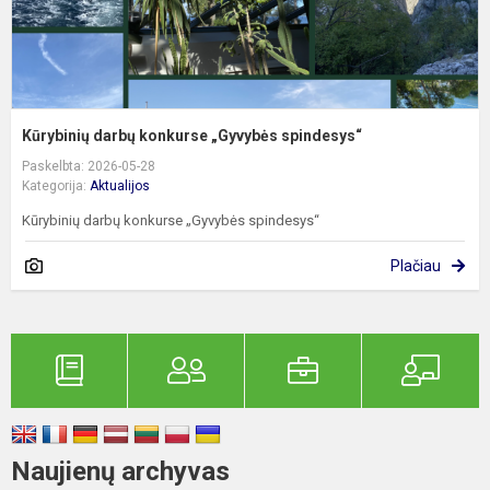
Kūrybinių darbų konkurse „Gyvybės spindesys“
Paskelbta: 2026-05-28
Kategorija:
Aktualijos
Kūrybinių darbų konkurse „Gyvybės spindesys“
Plačiau
Naujienų archyvas