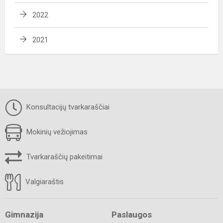
2022
2021
Konsultacijų tvarkaraščiai
Mokinių vežiojimas
Tvarkaraščių pakeitimai
Valgiaraštis
Gimnazija
Paslaugos