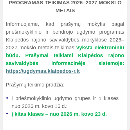
PROGRAMAS TEIKIMAS 2026–2027 MOKSLO
METAIS
Informuojame, kad prašymų mokytis pagal
priešmokyklinio ir bendrojo ugdymo programas
Klaipėdos rajono savivaldybės mokyklose 2026–
2027 mokslo metais teikimas
vyksta elektroniniu
būdu. Prašymai teikiami Klaipėdos rajono
savivaldybės informacinėje sistemoje:
https://ugdymas.klaipedos-r.lt
Prašymų teikimo pradžia:
į priešmokyklinio ugdymo grupes ir 1 klases –
nuo 2026 m. kovo 16 d.;
į kitas klases –
nuo 2026 m. kovo 23 d.