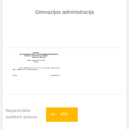
Gimnazijos administracija
Nepamirškite
14
AČIŪ
padėkoti autoriui