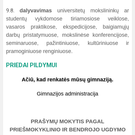
9.8.
dalyvavimas
universitetų mokslininkų ar
studentų vykdomose tiriamosiose veiklose,
vasaros praktikose, ekspedicijose, baigiamųjų
darbų pristatymuose, mokslinėse konferencijose,
seminaruose, pažintiniuose, kultūriniuose ir
pramoginiuose renginiuose.
PRIEDAI PILDYMUI
Ačiū, kad renkatės mūsų gimnaziją.
Gimnazijos administracija
PRAŠYMŲ MOKYTIS PAGAL
PRIEŠMOKYKLINIO IR BENDROJO UGDYMO