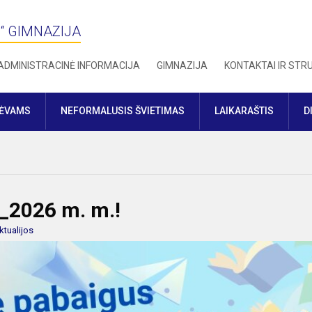
“ GIMNAZIJA
ADMINISTRACINĖ INFORMACIJA
GIMNAZIJA
KONTAKTAI IR ST
TĖVAMS
NEFORMALUSIS ŠVIETIMAS
LAIKARAŠTIS
D
_2026 m. m.!
ktualijos