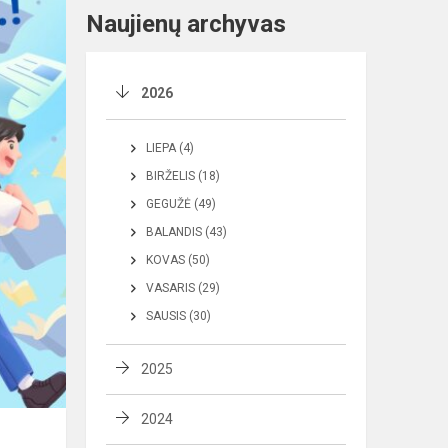
Naujienų archyvas
2026
LIEPA (4)
BIRŽELIS (18)
GEGUŽĖ (49)
BALANDIS (43)
KOVAS (50)
VASARIS (29)
SAUSIS (30)
2025
2024