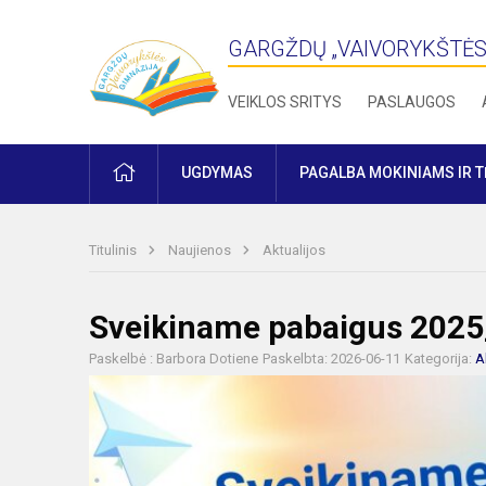
GARGŽDŲ „VAIVORYKŠTĖS
VEIKLOS SRITYS
PASLAUGOS
PRADŽIA
UGDYMAS
PAGALBA MOKINIAMS IR 
Titulinis
Naujienos
Aktualijos
Sveikiname pabaigus 2025
Paskelbė : Barbora Dotiene
Paskelbta: 2026-06-11
Kategorija:
A