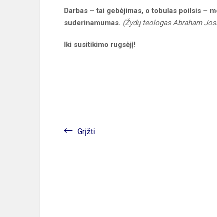
Darbas – tai gebėjimas, o tobulas poilsis – 
suderinamumas.
(Žydų teologas Abraham Jos
Iki susitikimo rugsėjį!
Grįžti