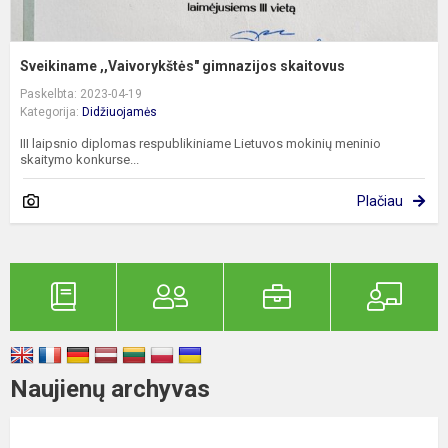
Sveikiname ,,Vaivorykštės" gimnazijos skaitovus
Paskelbta: 2023-04-19
Kategorija:
Didžiuojamės
III laipsnio diplomas respublikiniame Lietuvos mokinių meninio
skaitymo konkurse...
Plačiau
Naujienų archyvas