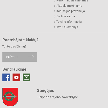
Neformalusis švietimas
Aktualu mokiniams
Korupcijos prevencija
Civilinė sauga
Teisinė informacija
Atviri duomenys
Pastebėjote klaidų?
Turite pasiūlymų?
RAŠYKITE
Bendraukime
Steigėjas
Klaipėdos rajono savivaldybė