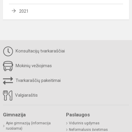
2021
Konsultacijų tvarkaraščiai
Mokinių vežiojimas
Tvarkaraščių pakeitimai
Valgiaraštis
Gimnazija
Paslaugos
Apie gimnaziją (informacija
Vidurinis ugdymas
ruošiama)
Neformalusis švietimas