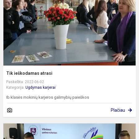
Tik ieškodamas atrasi
Paskelbta: 2022-06-02
Kategorija:
Ugdymas karjerai
Ib klasės mokinių karjeros galimybių paieškos
Plačiau
S
-