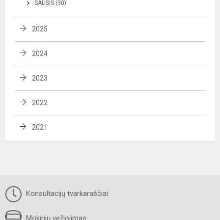
SAUSIS (30)
2025
2024
2023
2022
2021
Konsultacijų tvarkaraščiai
Mokinių vežiojimas