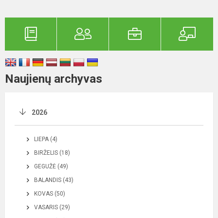
Naujienų archyvas
2026
LIEPA (4)
BIRŽELIS (18)
GEGUŽĖ (49)
BALANDIS (43)
KOVAS (50)
VASARIS (29)