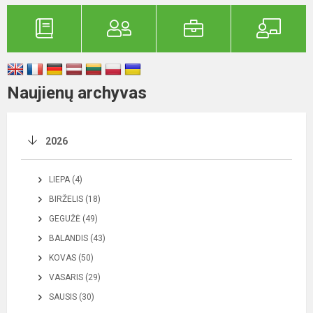
Naujienų archyvas
2026
LIEPA (4)
BIRŽELIS (18)
GEGUŽĖ (49)
BALANDIS (43)
KOVAS (50)
VASARIS (29)
SAUSIS (30)