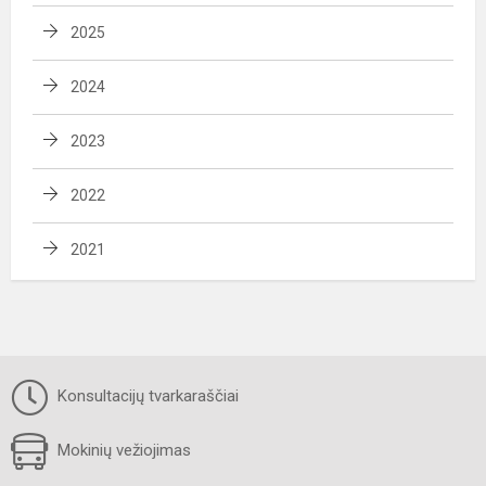
2025
2024
2023
2022
2021
Konsultacijų tvarkaraščiai
Mokinių vežiojimas