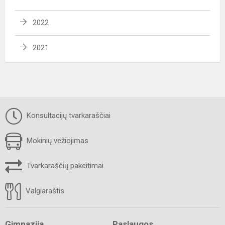
2022
2021
Konsultacijų tvarkaraščiai
Mokinių vežiojimas
Tvarkaraščių pakeitimai
Valgiaraštis
Gimnazija
Paslaugos