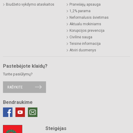
Biudžeto vykdymo ataskaitos
Pranešėjų apsauga
1,2% parama
Neformalusis švietimas
Aktualu mokiniams
Korupcijos prevencija
Civilinė sauga
Teisinė informacija
Atviri duomenys
Pastebėjote klaidų?
Turite pasiūlymų?
RAŠYKITE
Bendraukime
Steigėjas