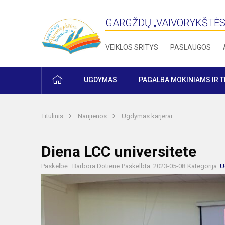
GARGŽDŲ „VAIVORYKŠTĖS
VEIKLOS SRITYS
PASLAUGOS
PRADŽIA
UGDYMAS
PAGALBA MOKINIAMS IR 
Titulinis
Naujienos
Ugdymas karjerai
Diena LCC universitete
Paskelbė : Barbora Dotiene
Paskelbta: 2023-05-08
Kategorija:
U