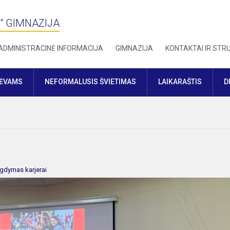
“ GIMNAZIJA
ADMINISTRACINĖ INFORMACIJA
GIMNAZIJA
KONTAKTAI IR ST
TĖVAMS
NEFORMALUSIS ŠVIETIMAS
LAIKARAŠTIS
D
gdymas karjerai