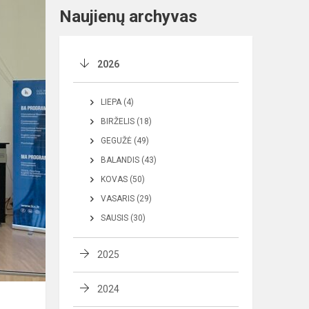
Naujienų archyvas
2026
LIEPA (4)
BIRŽELIS (18)
GEGUŽĖ (49)
BALANDIS (43)
KOVAS (50)
VASARIS (29)
SAUSIS (30)
2025
2024