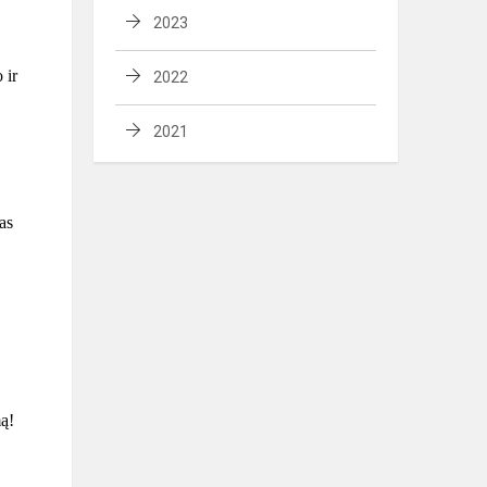
2023
 ir
2022
2021
as
mą!