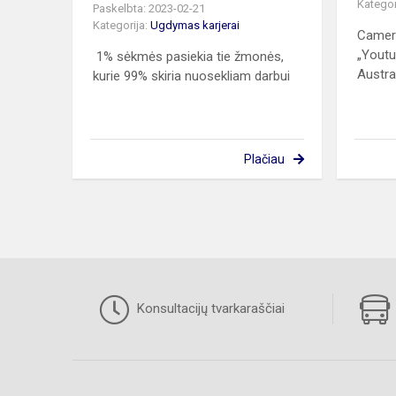
Kategor
Paskelbta: 2023-02-21
Kategorija:
Ugdymas karjerai
Camer
„Youtu
1% sėkmės pasiekia tie žmonės,
Austra
kurie 99% skiria nuosekliam darbui
Plačiau
Konsultacijų tvarkaraščiai