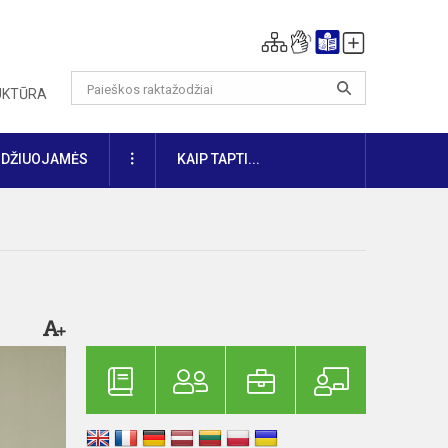
RUKTŪRA
DAUGIAU
IDŽIUOJAMĖS
KAIP TAPTI...