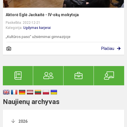
Aktorė Eglė Jackaitė - IV-okų mokytoja
Paskelbta: 2022-12-21
Kategorija:
Ugdymas karjerai
„Kultūros paso“ užsiėmimai gimnazijoje
Plačiau
Naujienų archyvas
2026