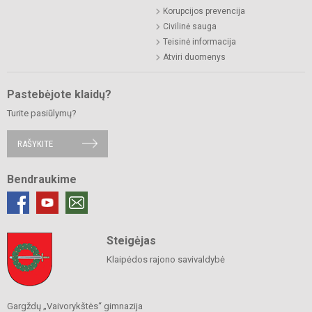
Korupcijos prevencija
Civilinė sauga
Teisinė informacija
Atviri duomenys
Pastebėjote klaidų?
Turite pasiūlymų?
RAŠYKITE
Bendraukime
Steigėjas
Klaipėdos rajono savivaldybė
Gargždų „Vaivorykštės“ gimnazija