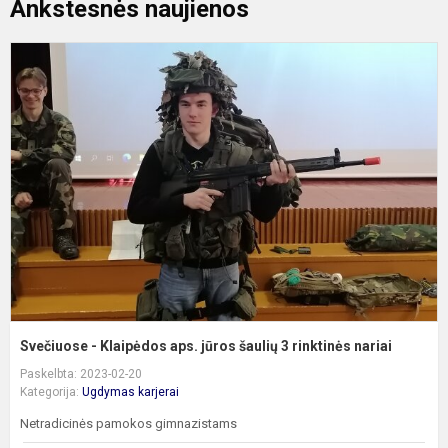
Ankstesnės naujienos
S
-
K
a
j
š
3
r
n
Svečiuose - Klaipėdos aps. jūros šaulių 3 rinktinės nariai
Paskelbta: 2023-02-20
Kategorija:
Ugdymas karjerai
Netradicinės pamokos gimnazistams