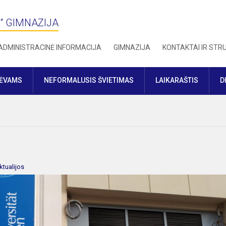
“ GIMNAZIJA
ADMINISTRACINĖ INFORMACIJA
GIMNAZIJA
KONTAKTAI IR ST
TĖVAMS
NEFORMALUSIS ŠVIETIMAS
LAIKARAŠTIS
D
ktualijos