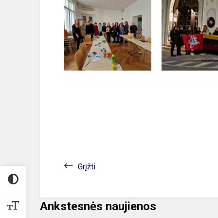
Grįžti
Ankstesnės naujienos