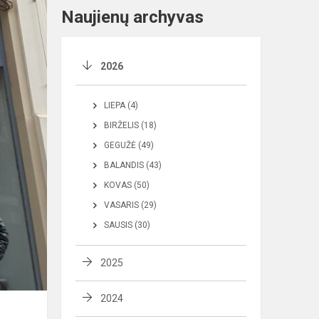
Naujienų archyvas
2026
LIEPA (4)
BIRŽELIS (18)
GEGUŽĖ (49)
BALANDIS (43)
KOVAS (50)
VASARIS (29)
SAUSIS (30)
2025
2024