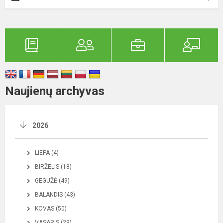
Naujienų archyvas
2026
LIEPA (4)
BIRŽELIS (18)
GEGUŽĖ (49)
BALANDIS (43)
KOVAS (50)
VASARIS (29)