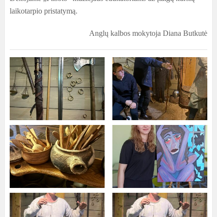
laikotarpio pristatymą.
Anglų kalbos mokytoja Diana Butkutė