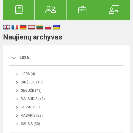
Naujienų archyvas
2026
LIEPA (4)
BIRŽELIS (18)
GEGUŽĖ (49)
BALANDIS (43)
KOVAS (50)
VASARIS (29)
SAUSIS (30)