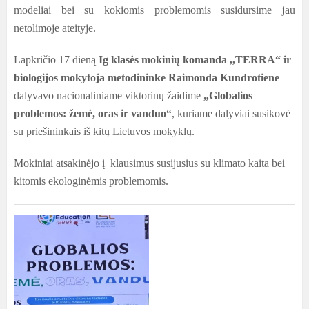
modeliai bei su kokiomis problemomis susidursime jau
netolimoje ateityje.
Lapkričio 17 dieną
Ig klasės mokinių komanda ,,TERRA“ ir
biologijos mokytoja metodininke Raimonda Kundrotiene
dalyvavo nacionaliniame viktorinų žaidime
„Globalios
problemos: žemė, oras ir vanduo“
, kuriame dalyviai susikovė
su priešininkais iš kitų Lietuvos mokyklų.
Mokiniai atsakinėjo į klausimus susijusius su klimato kaita bei
kitomis ekologinėmis problemomis.