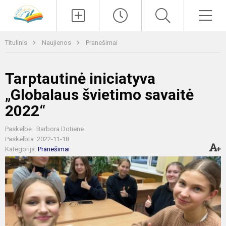
Paieška
Men
Titulinis
Naujienos
Pranešimai
Tarptautinė iniciatyva
„Globalaus švietimo savaitė
2022“
Paskelbė : Barbora Dotiene
Paskelbta: 2022-11-18
Kategorija:
Pranešimai