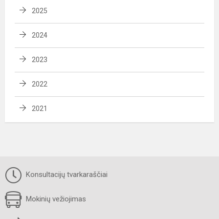
2025
2024
2023
2022
2021
Konsultacijų tvarkaraščiai
Mokinių vežiojimas