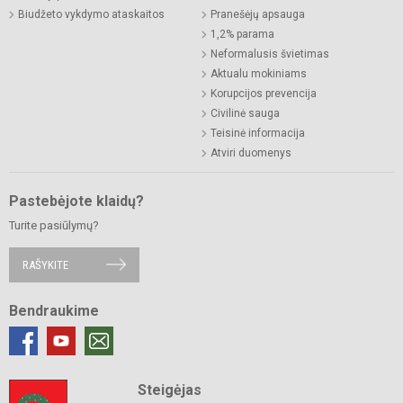
Biudžeto vykdymo ataskaitos
Pranešėjų apsauga
1,2% parama
Neformalusis švietimas
Aktualu mokiniams
Korupcijos prevencija
Civilinė sauga
Teisinė informacija
Atviri duomenys
Pastebėjote klaidų?
Turite pasiūlymų?
RAŠYKITE
Bendraukime
Steigėjas