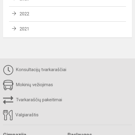
2022
2021
Konsultacijų tvarkaraščiai
Mokinių vežiojimas
Tvarkaraščių pakeitimai
Valgiaraštis
Gimnazija
Paslaugos