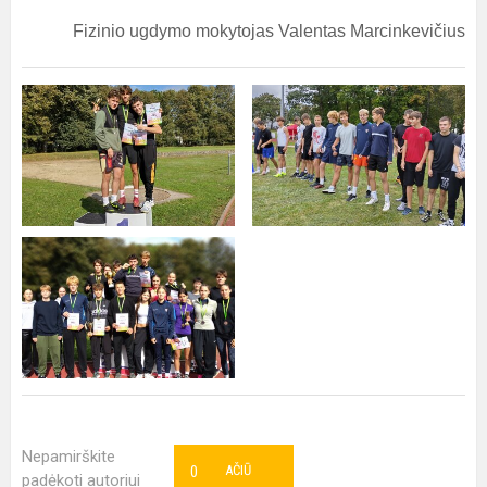
Fizinio ugdymo mokytojas Valentas Marcinkevičius
Nepamirškite
0
AČIŪ
padėkoti autoriui