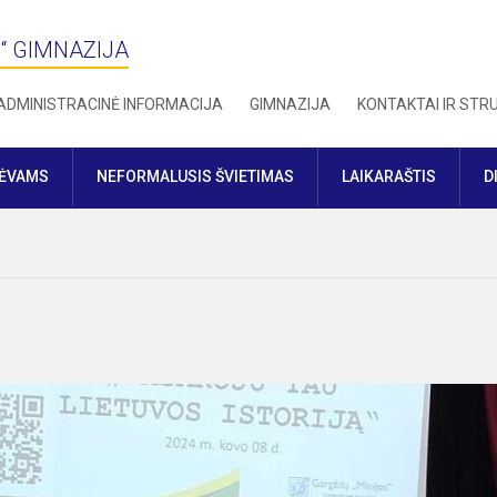
“ GIMNAZIJA
ADMINISTRACINĖ INFORMACIJA
GIMNAZIJA
KONTAKTAI IR ST
TĖVAMS
NEFORMALUSIS ŠVIETIMAS
LAIKARAŠTIS
D