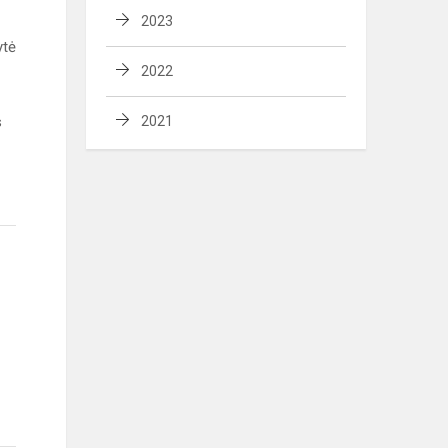
2023
ytė
2022
s
2021