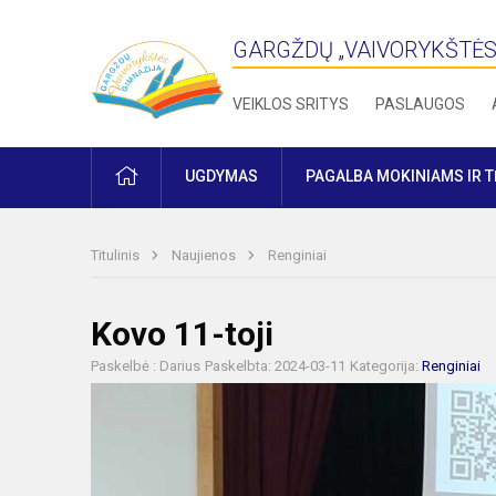
GARGŽDŲ „VAIVORYKŠTĖS
VEIKLOS SRITYS
PASLAUGOS
PRADŽIA
UGDYMAS
PAGALBA MOKINIAMS IR 
Titulinis
Naujienos
Renginiai
Kovo 11-toji
Paskelbė : Darius
Paskelbta: 2024-03-11
Kategorija:
Renginiai