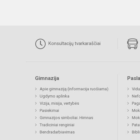
Konsultacijų tvarkaraščiai
Gimnazija
Pasl
Apie gimnaziją (informacija ruošiama)
Vidu
Ugdymo aplinka
Nefo
Vizija, misija, vertybės
Paga
Pasiekimai
Moki
Gimnazijos simboliai. Himnas
Moki
Tradiciniai renginiai
Pat
Bendradarbiavimas
Bibl