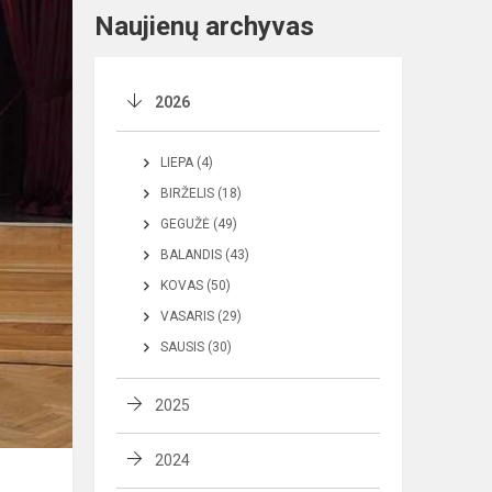
Naujienų archyvas
2026
LIEPA (4)
BIRŽELIS (18)
GEGUŽĖ (49)
BALANDIS (43)
KOVAS (50)
VASARIS (29)
SAUSIS (30)
2025
2024