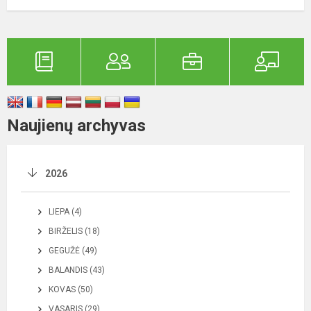
Naujienų archyvas
2026
LIEPA (4)
BIRŽELIS (18)
GEGUŽĖ (49)
BALANDIS (43)
KOVAS (50)
VASARIS (29)