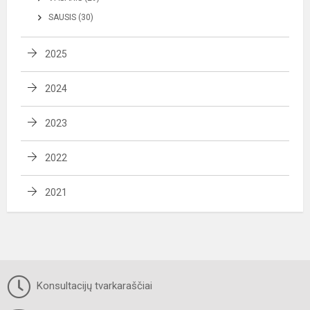
SAUSIS (30)
2025
2024
2023
2022
2021
Konsultacijų tvarkaraščiai